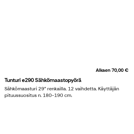
Alkaen
70,00 €
Tunturi e290 Sähkömaastopyörä
Sähkömaasturi 29" renkailla. 12 vaihdetta. Käyttäjän
pituussuositus n. 180-190 cm.