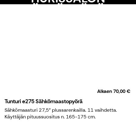
SÄHKÖPYÖRÄT
Alkaen
70,00 €
Tunturi e275 Sähkömaastopyörä
Sähkömaasturi 27,5" plussarenkailla. 11 vaihdetta.
Käyttäjän pituussuositus n. 165-175 cm.